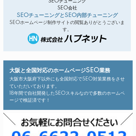
SEOチューニング
SEO会社
SEOチューニングとSEO内部チューニング
SEOホームページ制作サイトの閲覧ありがとうございま
す。
大阪と全国対応のホームページSEO業務
大阪市大阪府下以外にも全国対応でSEO対策業務をさせ
ていただいております。
18年間で自社開発したSEOスキルなので多数のホームペ
ージで検証済です！