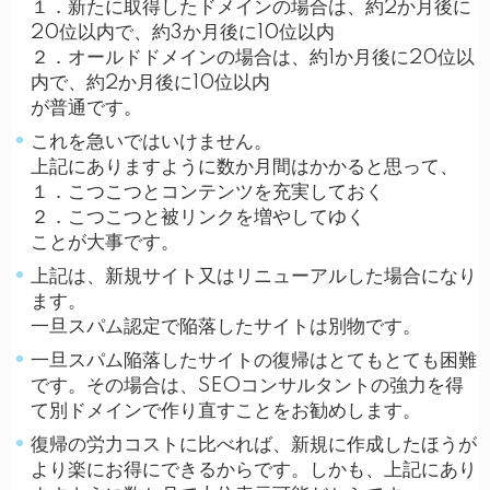
１．新たに取得したドメインの場合は、約2か月後に
20位以内で、約3か月後に10位以内
２．オールドドメインの場合は、約1か月後に20位以
内で、約2か月後に10位以内
が普通です。
これを急いではいけません。
上記にありますように数か月間はかかると思って、
１．こつこつとコンテンツを充実しておく
２．こつこつと被リンクを増やしてゆく
ことが大事です。
上記は、新規サイト又はリニューアルした場合になり
ます。
一旦スパム認定で陥落したサイトは別物です。
一旦スパム陥落したサイトの復帰はとてもとても困難
です。その場合は、SEOコンサルタントの強力を得
て別ドメインで作り直すことをお勧めします。
復帰の労力コストに比べれば、新規に作成したほうが
より楽にお得にできるからです。しかも、上記にあり