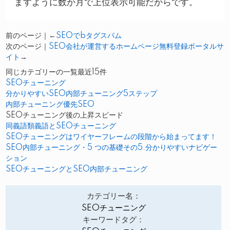
ますように数か月で上位表示可能だからです。
前のページ｜←
SEOでbタグスパム
次のページ｜
SEO会社が運営するホームページ無料登録ポータルサ
イト
→
同じカテゴリーの一覧最近15件
SEOチューニング
分かりやすいSEO内部チューニング5ステップ
内部チューニング優先SEO
SEOチューニング後の上昇スピード
同義語類義語とSEOチューニング
SEOチューニングはワイヤーフレームの段階から始まってます！
SEO内部チューニング・5 つの基礎その5.分かりやすいナビゲー
ション
SEOチューニングとSEO内部チューニング
カテゴリー名：
SEOチューニング
キーワードタグ：