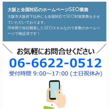
大阪と全国対応のホームページSEO業務
大阪市大阪府下以外にも全国対応でSEO対策業務をさせ
ていただいております。
18年間で自社開発したSEOスキルなので多数のホームペ
ージで検証済です！