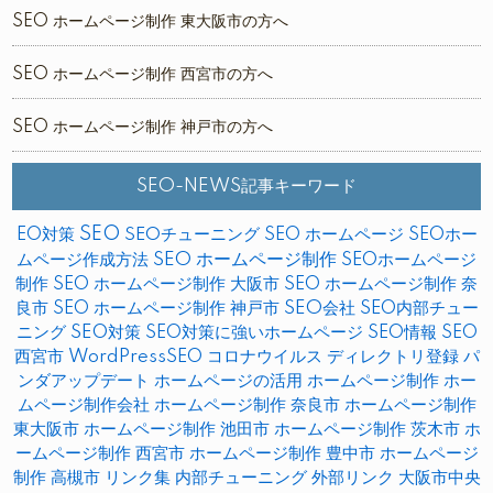
SEO ホームページ制作 東大阪市の方へ
SEO ホームページ制作 西宮市の方へ
SEO ホームページ制作 神戸市の方へ
SEO-NEWS記事キーワード
SEO
EO対策
SEOチューニング
SEO ホームページ
SEOホー
ムページ作成方法
SEO ホームページ制作
SEOホームページ
制作
SEO ホームページ制作 大阪市
SEO ホームページ制作 奈
良市
SEO ホームページ制作 神戸市
SEO会社
SEO内部チュー
ニング
SEO対策
SEO対策に強いホームページ
SEO情報
SEO
西宮市
WordPressSEO
コロナウイルス
ディレクトリ登録
パ
ンダアップデート
ホームページの活用
ホームページ制作
ホー
ムページ制作会社
ホームページ制作 奈良市
ホームページ制作
東大阪市
ホームページ制作 池田市
ホームページ制作 茨木市
ホ
ームページ制作 西宮市
ホームページ制作 豊中市
ホームページ
制作 高槻市
リンク集
内部チューニング
外部リンク
大阪市中央